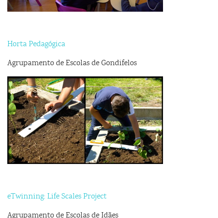
Horta Pedagógica
Agrupamento de Escolas de Gondifelos
eTwinning: Life Scales Project
Agrupamento de Escolas de Idães