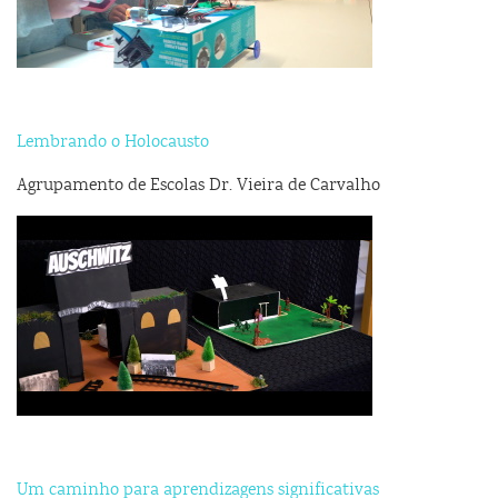
Lembrando o Holocausto
Agrupamento de Escolas Dr. Vieira de Carvalho
Um caminho para aprendizagens significativas