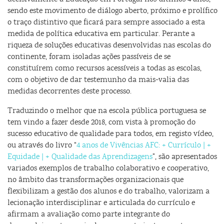
sendo este movimento de diálogo aberto, próximo e prolífico
o traço distintivo que ficará para sempre associado a esta
medida de política educativa em particular. Perante a
riqueza de soluções educativas desenvolvidas nas escolas do
continente, foram isoladas ações passíveis de se
constituírem como recursos acessíveis a todas as escolas,
com o objetivo de dar testemunho da mais-valia das
medidas decorrentes deste processo.
Traduzindo o melhor que na escola pública portuguesa se
tem vindo a fazer desde 2018, com vista à promoção do
sucesso educativo de qualidade para todos, em registo vídeo,
ou através do livro “
4 anos de Vivências AFC: + Currículo | +
Equidade | + Qualidade das Aprendizagens
”, são apresentados
variados exemplos de trabalho colaborativo e cooperativo,
no âmbito das transformações organizacionais que
flexibilizam a gestão dos alunos e do trabalho, valorizam a
lecionação interdisciplinar e articulada do currículo e
afirmam a avaliação como parte integrante do