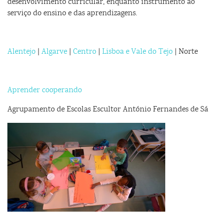
desenvolvimento curricular, enquanto instrumento ao
serviço do ensino e das aprendizagens.
Alentejo
|
Algarve
|
Centro
|
Lisboa e Vale do Tejo
| Norte
Aprender cooperando
Agrupamento de Escolas Escultor António Fernandes de Sá