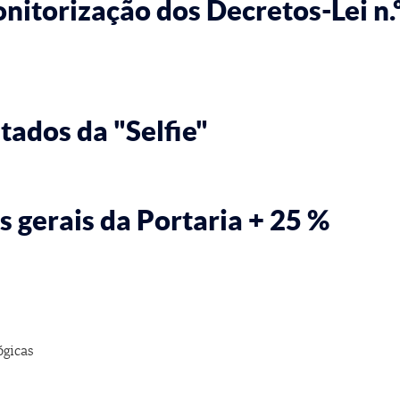
torização dos Decretos-Lei n.º
tados da "Selfie"
 gerais da Portaria + 25 %
gicas