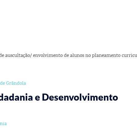
 de auscultação/ envolvimento de alunos no planeamento curricu
 de Grândola
idadania e Desenvolvimento
ania