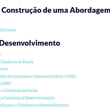
a Construção de uma Abordage
ultinível
 Desenvolvimento
o
 Cidadania de Escola
mento
bito de Cidadania e Desenvolvimento e ENEC
a ENEC
 a Cidadania de Escola
a a Cidadania e Desenvolvimento
cola para a Cidadania e Desenvolvimento