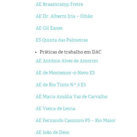
AE Braamcamp Freire
AE Dr. Alberto Iria – Olhão
AE Gil Eanes
ES Quinta das Palmeiras
Práticas de trabalho em DAC
AE António Alves de Amorim
AE de Montemor-o-Novo ES
AE de Rio Tinto N.º 3 ES
AE Maria Amália Vaz de Carvalho
AE Vieira de Leiria
AE Fernando Casimiro PS – Rio Maior
AE João de Deus