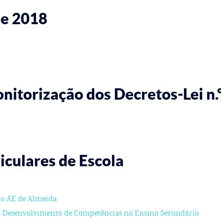
e 2018
torização dos Decretos-Lei n.º
culares de Escola
no AE de Almeida
ra Desenvolvimento de Competências no Ensino Secundário