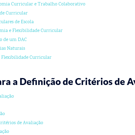
omia Curricular e Trabalho Colaborativo
de Curricular
ulares de Escola
ia e Flexibilidade Curricular
ico de um DAC
ias Naturais
 Flexibilidade Curricular
 a Definição de Critérios de A
aliação
ção
ritérios de Avaliação
iação