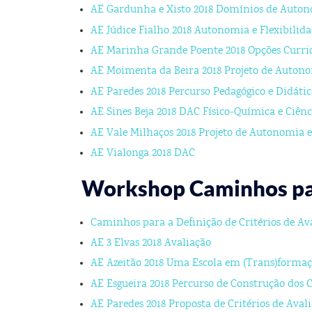
AE Gardunha e Xisto 2018 Domínios de Auton
AE Júdice Fialho 2018 Autonomia e Flexibilida
AE Marinha Grande Poente 2018 Opções Curric
AE Moimenta da Beira 2018 Projeto de Autonom
AE Paredes 2018 Percurso Pedagógico e Didát
AE Sines Beja 2018 DAC Físico‐Química e Ciênc
AE Vale Milhaços 2018 Projeto de Autonomia e
AE Vialonga 2018 DAC
Workshop Caminhos para
Caminhos para a Definição de Critérios de Av
AE 3 Elvas 2018 Avaliação
AE Azeitão 2018 Uma Escola em (Trans)forma
AE Esgueira 2018 Percurso de Construção dos C
AE Paredes 2018 Proposta de Critérios de Aval