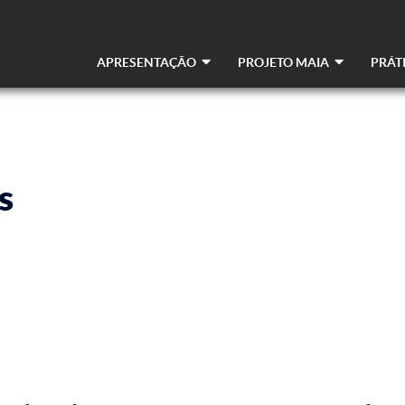
APRESENTAÇÃO
PROJETO MAIA
PRÁT
Navegação
principal
s