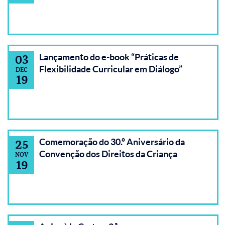
Lançamento do e-book “Práticas de
03
Flexibilidade Curricular em Diálogo”
DEC
19
Comemoração do 30.º Aniversário da
25
Convenção dos Direitos da Criança
NOV
19