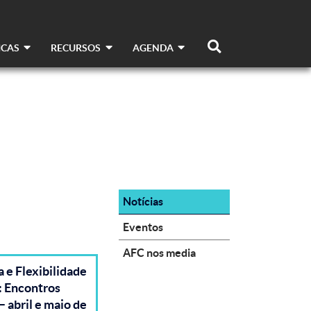
ICAS
RECURSOS
AGENDA
Notícias
Eventos
AFC nos media
 e Flexibilidade
: Encontros
– abril e maio de