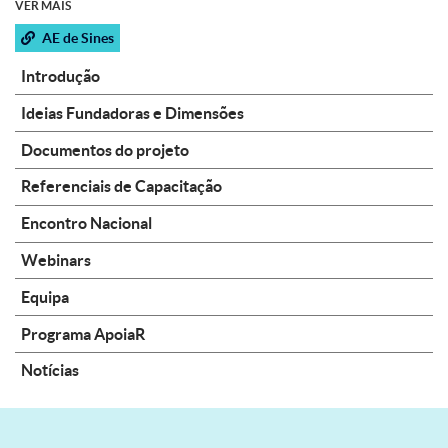
VER MAIS
AE de Sines
Introdução
Ideias Fundadoras e Dimensões
Documentos do projeto
Referenciais de Capacitação
Encontro Nacional
Webinars
Equipa
Programa ApoiaR
Notícias