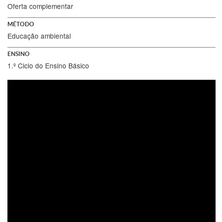
Oferta complementar
MÉTODO
Educação ambiental
ENSINO
1.º Ciclo do Ensino Básico