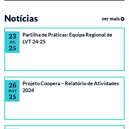
Notícias
ver mais
Partilha de Práticas: Equipa Regional de
23
LVT 24-25
JUL
25
Projeto Coopera – Relatório de Atividades
26
2024
MAY
25