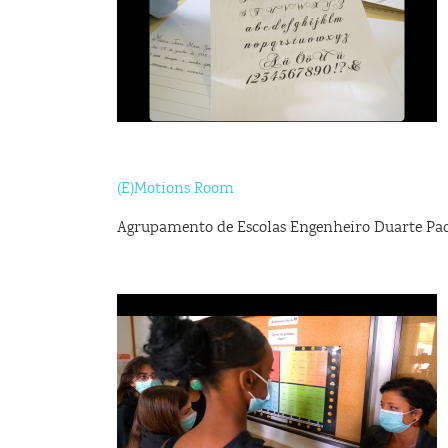
(E)Motions Room
Agrupamento de Escolas Engenheiro Duarte Pa