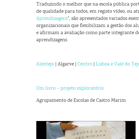
Traduzindo o melhor que na escola pública port
de qualidade para todos, em registo vídeo, ou atr
Aprendizagens
”, são apresentados variados exe
organizacionais que flexibilizam a gestão dos al
e afirmam a avaliação como parte integrante d
aprendizagens.
Alentejo
| Algarve |
Centro
|
Lisboa e Vale do Tej
Um livro – projeto exploratório
Agrupamento de Escolas de Castro Marim