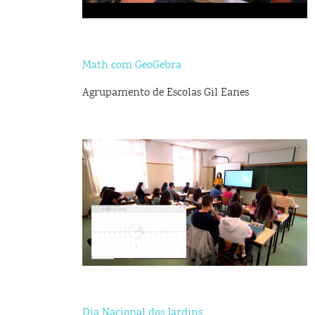
Math com GeoGebra
Agrupamento de Escolas Gil Eanes
Dia Nacional dos Jardins