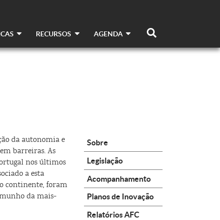
ICAS
RECURSOS
AGENDA
doção da autonomia e
Sobre
em barreiras. As
Legislação
ortugal nos últimos
sociado a esta
Acompanhamento
do continente, foram
stemunho da mais-
Planos de Inovação
Relatórios AFC