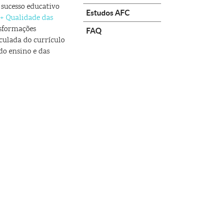
 sucesso educativo
Estudos AFC
 + Qualidade das
nsformações
FAQ
iculada do currículo
do ensino e das