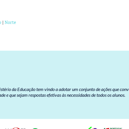
o
|
Norte
nistério da Educação tem vindo a adotar um conjunto de ações que con
e e que sejam respostas efetivas às necessidades de todos os alunos.