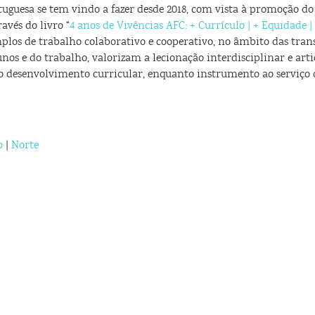
uguesa se tem vindo a fazer desde 2018, com vista à promoção do
avés do livro “
4 anos de Vivências AFC: + Currículo | + Equidade |
mplos de trabalho colaborativo e cooperativo, no âmbito das tra
unos e do trabalho, valorizam a lecionação interdisciplinar e art
o desenvolvimento curricular, enquanto instrumento ao serviço 
o
|
Norte