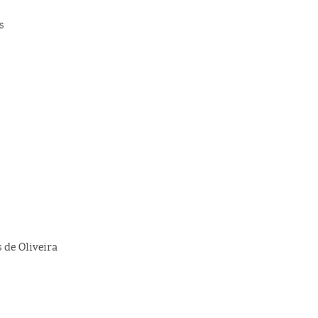
s
 de Oliveira